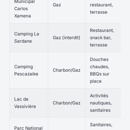
Municipal
Gaz
restaurant,
Carlos
terrasse
Xamena
Restaurant,
Camping La
Gaz (interdit)
snack bar,
Sardane
terrasse
Douches
Camping
chaudes,
Charbon/Gaz
Pescazaike
BBQs sur
place
Activités
Lac de
Charbon/Gaz
nautiques,
Vassivière
sanitaires
Sanitaires,
Parc National