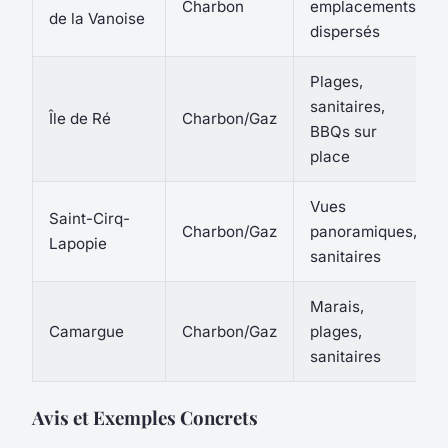
Charbon
emplacements
de la Vanoise
dispersés
Plages,
sanitaires,
Île de Ré
Charbon/Gaz
BBQs sur
place
Vues
Saint-Cirq-
Charbon/Gaz
panoramiques,
Lapopie
sanitaires
Marais,
Camargue
Charbon/Gaz
plages,
sanitaires
Avis et Exemples Concrets