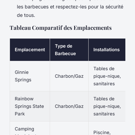
les barbecues et respectez-les pour la sécurité
de tous.
Tableau Comparatif des Emplacements
Type de
Emplacement
Installations
Barbecue
Tables de
Ginnie
Charbon/Gaz
pique-nique,
Springs
sanitaires
Rainbow
Tables de
Springs State
Charbon/Gaz
pique-nique,
Park
sanitaires
Camping
Piscine,