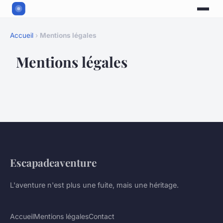
Accueil
›
Mentions légales
Mentions légales
Escapadeaventure
L'aventure n'est plus une fuite, mais une héritage.
Accueil
Mentions légales
Contact