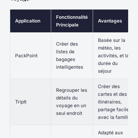
Fonctionnalité
Application
Avantages
Principale
Basée sur la
Créer des
météo, les
listes de
PackPoint
activités, et la
bagages
durée du
intelligentes
séjour
Créer des
Regrouper les
cartes et des
détails du
TripIt
itinéraires,
voyage en un
partage facile
seul endroit
avec la famille
Adapté aux