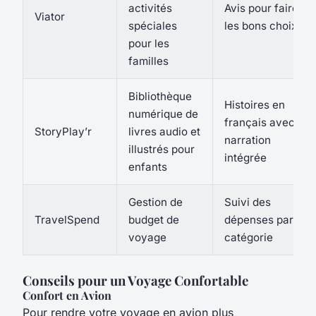
activités
Avis pour faire
Viator
spéciales
les bons choix
pour les
familles
Bibliothèque
Histoires en
numérique de
français avec
StoryPlay’r
livres audio et
narration
illustrés pour
intégrée
enfants
Gestion de
Suivi des
TravelSpend
budget de
dépenses par
voyage
catégorie
Conseils pour un Voyage Confortable
Confort en Avion
Pour rendre votre voyage en avion plus