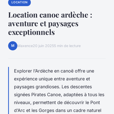
LOCATION
Location canoe ardèche :
aventure et paysages
exceptionnels
M
Maxence
20 juin 2025
5 min de lecture
Explorer l’Ardèche en canoë offre une
expérience unique entre aventure et
paysages grandioses. Les descentes
signées Pirates Canoe, adaptées à tous les
niveaux, permettent de découvrir le Pont
d’Arc et les Gorges dans un cadre naturel